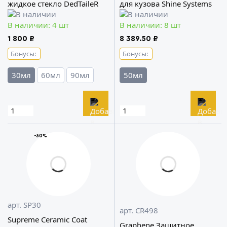
жидкое стекло DedTaileR
для кузова Shine Systems
В наличии: 4 шт
В наличии: 8 шт
1 800 ₽
8 389.50 ₽
Бонусы:
Бонусы:
30мл
60мл
90мл
50мл
-30%
арт. SP30
арт. CR498
Supreme Ceramic Coat
Graphene Защитное