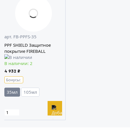
арт. FB-PPFS-35
PPF SHIELD Защитное
покрытие FIREBALL
В наличии: 2
4 932 ₽
Бонусы:
35мл
105мл