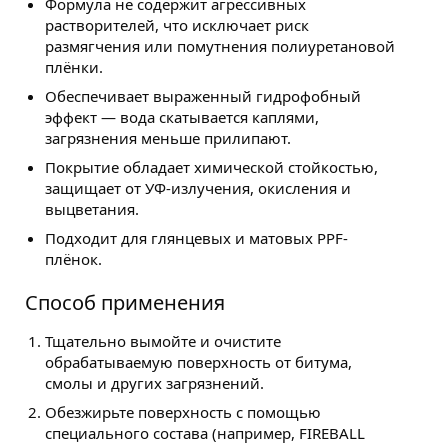
Формула не содержит агрессивных
растворителей, что исключает риск
размягчения или помутнения полиуретановой
плёнки.
Обеспечивает выраженный гидрофобный
эффект — вода скатывается каплями,
загрязнения меньше прилипают.
Покрытие обладает химической стойкостью,
защищает от УФ-излучения, окисления и
выцветания.
Подходит для глянцевых и матовых PPF-
плёнок.
Способ применения
Тщательно вымойте и очистите
обрабатываемую поверхность от битума,
смолы и других загрязнений.
Обезжирьте поверхность с помощью
специального состава (например, FIREBALL