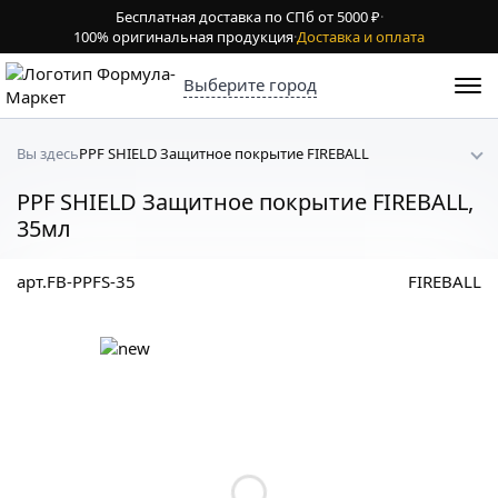
Бесплатная доставка по СПб от 5000 ₽
·
100% оригинальная продукция
·
Доставка и оплата
Выберите город
PPF SHIELD Защитное покрытие FIREBALL
Вы здесь
PPF SHIELD Защитное покрытие FIREBALL,
35мл
арт.FB-PPFS-35
FIREBALL