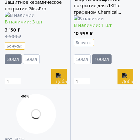
Защитное керамическое
покрытие для ЛКП с
покрытие GlissPro
графеном Chemical
Russian
В наличии: 3 шт
В наличии: 1 шт
3 150 ₽
10 999 ₽
4 500 ₽
Бонусы:
Бонусы:
30мл
50мл
50мл
100мл
-50%
арт. SICH