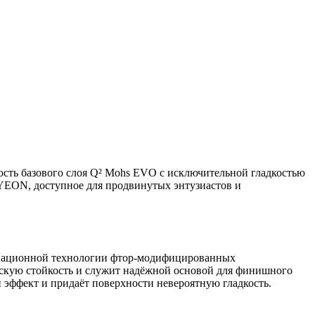
ость базового слоя Q² Mohs EVO с исключительной гладкостью
YEON, доступное для продвинутых энтузиастов и
новационной технологии фтор-модифицированных
ескую стойкость и служит надёжной основой для финишного
 эффект и придаёт поверхности невероятную гладкость.