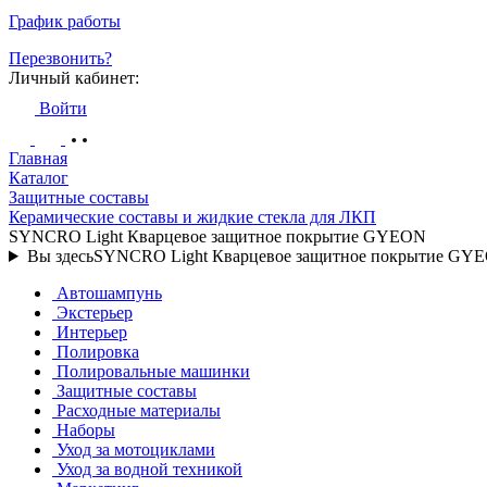
График работы
Перезвонить?
Личный кабинет:
Войти
Главная
Каталог
Защитные составы
Керамические составы и жидкие стекла для ЛКП
SYNCRO Light Кварцевое защитное покрытие GYEON
Вы здесь
SYNCRO Light Кварцевое защитное покрытие GY
Автошампунь
Экстерьер
Интерьер
Полировка
Полировальные машинки
Защитные составы
Расходные материалы
Наборы
Уход за мотоциклами
Уход за водной техникой