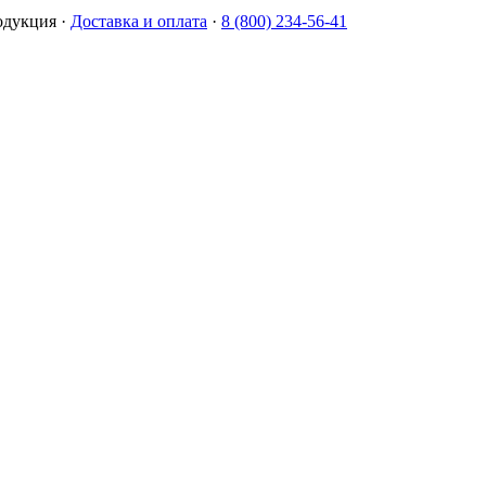
одукция
·
Доставка и оплата
·
8 (800) 234-56-41