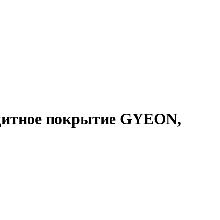
щитное покрытие GYEON,