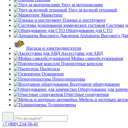
Уход за мотоциклами
Уход за водной техникой
Маркетинг
Пленки и инструмент
Системы до
Оборудование для СТО
Аппараты Высокого Да
Насосы и электродвигатели
Аксессуары для АВД
Мойка самообслуживания
Поворотные консоли
Пылесосы
Освещение
Пеногенераторы
Воздушное оборудование
Оборудование для химчи
Очистные сооружения
Мебель и интерьер авто
Толщиномеры
+7 (800) 234-56-41