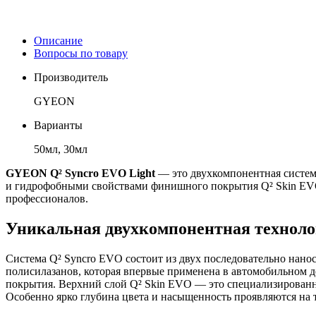
Описание
Вопросы по товару
Производитель
GYEON
Варианты
50мл, 30мл
GYEON Q² Syncro EVO Light
— это двухкомпонентная система
и гидрофобными свойствами финишного покрытия Q² Skin EVO
профессионалов.
Уникальная двухкомпонентная техноло
Система Q² Syncro EVO состоит из двух последовательно нан
полисилазанов, которая впервые применена в автомобильном 
покрытия. Верхний слой Q² Skin EVO — это специализированны
Особенно ярко глубина цвета и насыщенность проявляются на