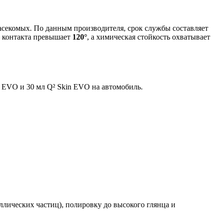
асекомых. По данным производителя, срок службы составляет
л контакта превышает
120°
, а химическая стойкость охватывает
s EVO и 30 мл Q² Skin EVO на автомобиль.
лических частиц), полировку до высокого глянца и