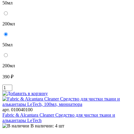
50мл
200мл
50мл
200мл
390 ₽
арт. 010040100
Fabric & Alcantara Cleaner Средство для чистки ткани и
алькантары LeTech
В наличии: 4 шт