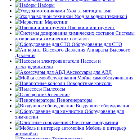
Наборы
Уход за мотоциклами
Уход за водной техникой
Маркетинг
Пленки и инструмент
Системы
дозирования химических составов
Оборудование для СТО
Аппараты Высокого
Давления
Насосы и
электродвигатели
Аксессуары для АВД
Мойка самообслуживания
Поворотные консоли
Пылесосы
Освещение
Пеногенераторы
Воздушное оборудование
Оборудование для
химчистки
Очистные сооружения
Мебель и интерьер
автомойки