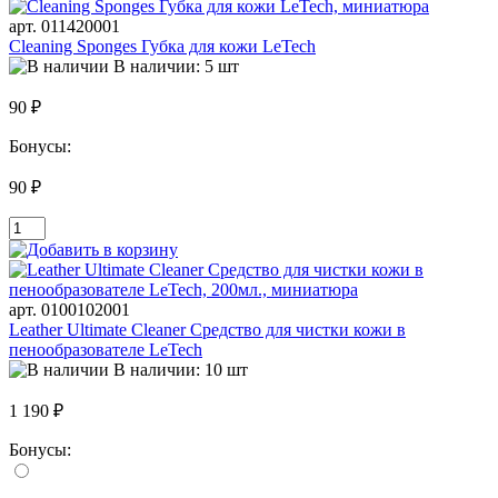
арт. 011420001
Cleaning Sponges Губка для кожи LeTech
В наличии: 5 шт
90 ₽
Бонусы:
90 ₽
арт. 0100102001
Leather Ultimate Cleaner Средство для чистки кожи в
пенообразователе LeTech
В наличии: 10 шт
1 190 ₽
Бонусы: