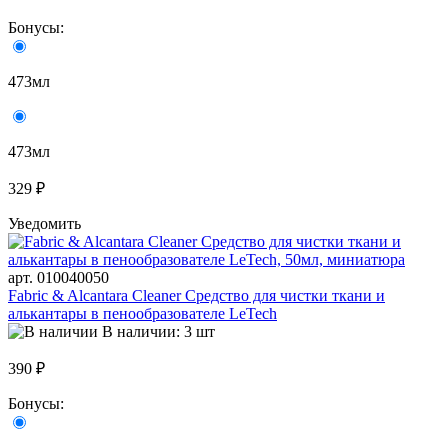
Бонусы:
473мл
473мл
329 ₽
Уведомить
арт. 010040050
Fabric & Alcantara Cleaner Средство для чистки ткани и
алькантары в пенообразователе LeTech
В наличии: 3 шт
390 ₽
Бонусы: