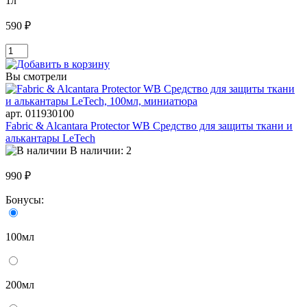
1л
590 ₽
Вы смотрели
арт. 011930100
Fabric & Alcantara Protector WB Средство для защиты ткани и
алькантары LeTech
В наличии: 2
990 ₽
Бонусы:
100мл
200мл