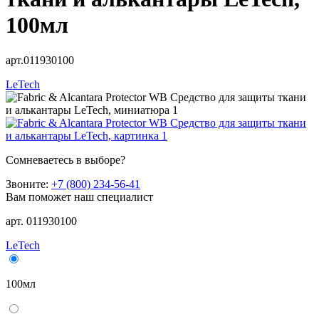
100мл
арт.011930100
LeTech
Сомневаетесь в выборе?
Звоните:
+7 (800) 234-56-41
Вам поможет наш специалист
арт. 011930100
LeTech
100мл