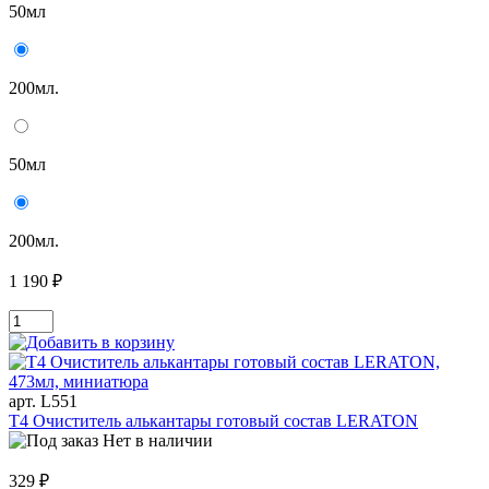
50мл
200мл.
50мл
200мл.
1 190 ₽
арт. L551
T4 Очиститель алькантары готовый состав LERATON
Нет в наличии
329 ₽