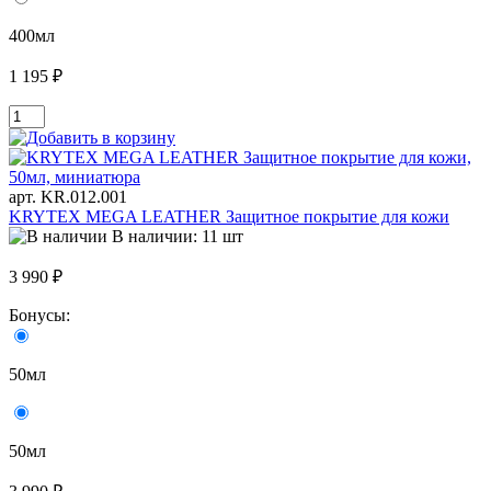
400мл
1 195 ₽
арт. KR.012.001
KRYTEX MEGA LEATHER Защитное покрытие для кожи
В наличии: 11 шт
3 990 ₽
Бонусы:
50мл
50мл