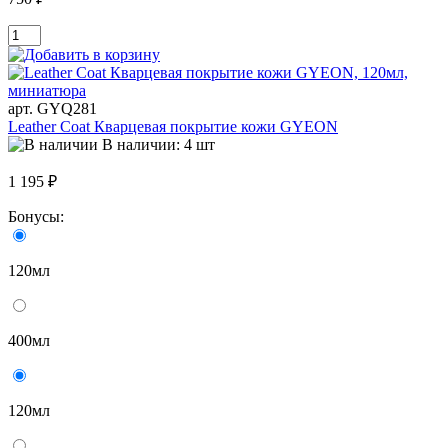
арт. GYQ281
Leather Coat Кварцевая покрытие кожи GYEON
В наличии: 4 шт
1 195 ₽
Бонусы:
120мл
400мл
120мл