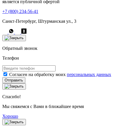
является публичной офертой
+7 (800) 234-56-41
Санкт-Петербург, Штурманская ул., 3
Обратный звонок
Телефон
Согласен на обработку моих
персональных данных
Отправить
Спасибо!
Мы свяжемся с Вами в ближайшее время
Хорошо