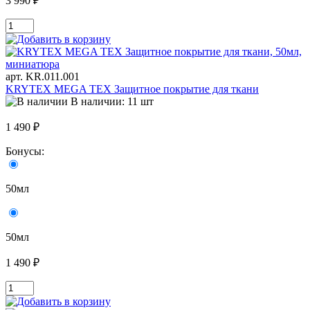
3 990 ₽
арт. KR.011.001
KRYTEX MEGA TEX Защитное покрытие для ткани
В наличии: 11 шт
1 490 ₽
Бонусы:
50мл
50мл
1 490 ₽