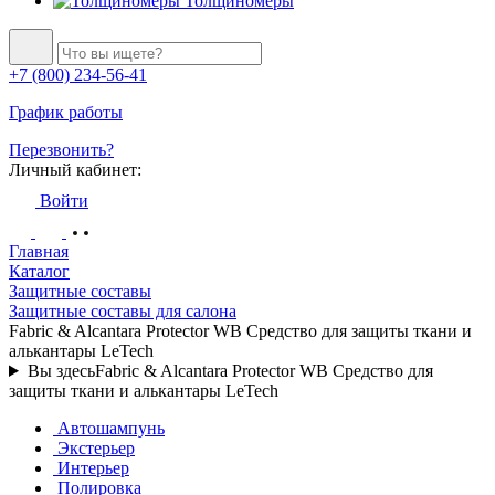
Толщиномеры
+7 (800) 234-56-41
График работы
Перезвонить?
Личный кабинет:
Войти
Главная
Каталог
Защитные составы
Защитные составы для салона
Fabric & Alcantara Protector WB Средство для защиты ткани и
алькантары LeTech
Вы здесь
Fabric & Alcantara Protector WB Средство для
защиты ткани и алькантары LeTech
Автошампунь
Экстерьер
Интерьер
Полировка