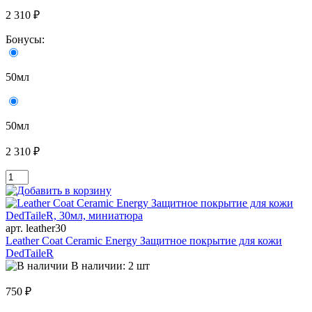
2 310 ₽
Бонусы:
50мл
50мл
2 310 ₽
арт. leather30
Leather Coat Ceramic Energy Защитное покрытие для кожи
DedTaileR
В наличии: 2 шт
750 ₽